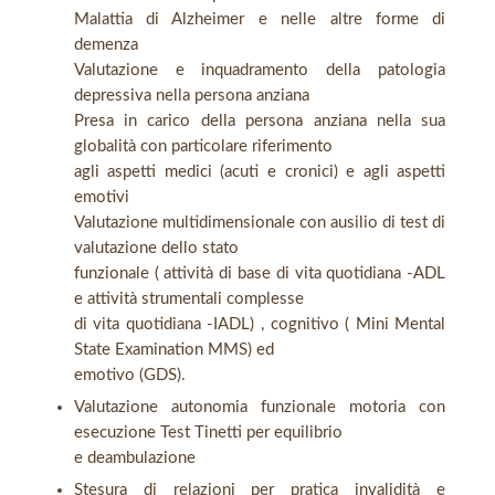
Malattia di Alzheimer e nelle altre forme di
demenza
Valutazione e inquadramento della patologia
depressiva nella persona anziana
Presa in carico della persona anziana nella sua
globalità con particolare riferimento
agli aspetti medici (acuti e cronici) e agli aspetti
emotivi
Valutazione multidimensionale con ausilio di test di
valutazione dello stato
funzionale ( attività di base di vita quotidiana -ADL
e attività strumentali complesse
di vita quotidiana -IADL) , cognitivo ( Mini Mental
State Examination MMS) ed
emotivo (GDS).
Valutazione autonomia funzionale motoria con
esecuzione Test Tinetti per equilibrio
e deambulazione
Stesura di relazioni per pratica invalidità e