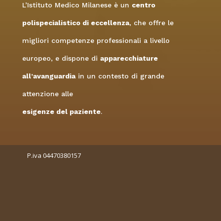
L’Istituto Medico Milanese è un
centro
polispecialistico di eccellenza
, che offre le
migliori competenze professionali a livello
europeo, e dispone di
apparecchiature
all’avanguardia
in un contesto di grande
attenzione alle
esigenze del paziente
.
P.iva 04470380157