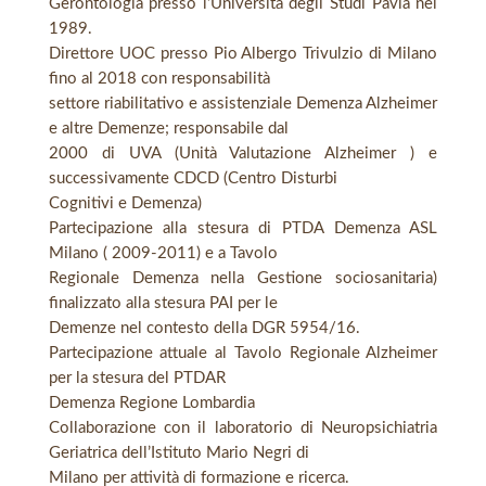
Gerontologia presso l’Università degli Studi Pavia nel
1989.
Direttore UOC presso Pio Albergo Trivulzio di Milano
fino al 2018 con responsabilità
settore riabilitativo e assistenziale Demenza Alzheimer
e altre Demenze; responsabile dal
2000 di UVA (Unità Valutazione Alzheimer ) e
successivamente CDCD (Centro Disturbi
Cognitivi e Demenza)
Partecipazione alla stesura di PTDA Demenza ASL
Milano ( 2009-2011) e a Tavolo
Regionale Demenza nella Gestione sociosanitaria)
finalizzato alla stesura PAI per le
Demenze nel contesto della DGR 5954/16.
Partecipazione attuale al Tavolo Regionale Alzheimer
per la stesura del PTDAR
Demenza Regione Lombardia
Collaborazione con il laboratorio di Neuropsichiatria
Geriatrica dell’Istituto Mario Negri di
Milano per attività di formazione e ricerca.