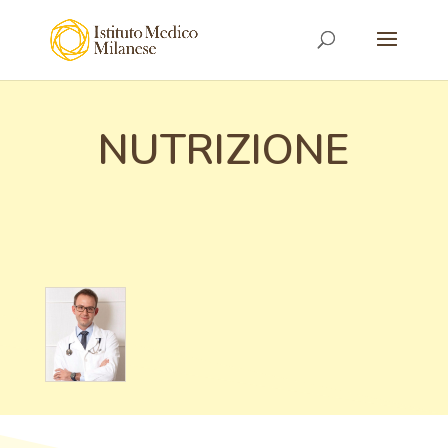
NUTRIZIONE
GABRIELE
PIURI