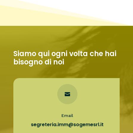
Siamo qui ogni volta che hai
bisogno di noi

Email
segreteria.imm@sogemesrl.it