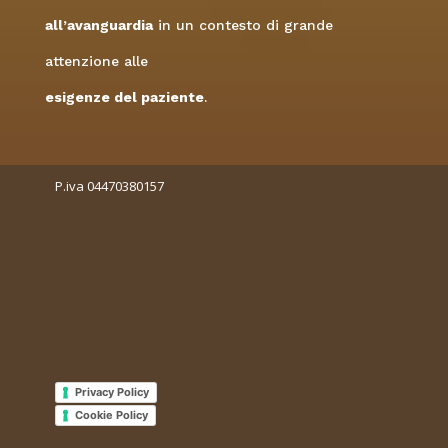
all’avanguardia
in un contesto di grande
attenzione alle
esigenze del paziente
.
P.iva 04470380157
Privacy Policy
Cookie Policy