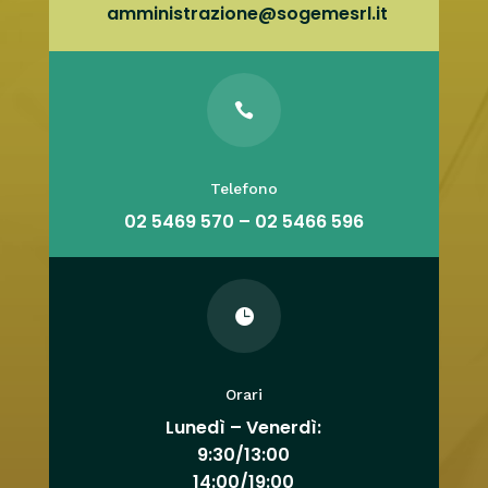
amministrazione@sogemesrl.it

Telefono
02 5469 570 – 02 5466 596

Orari
Lunedì – Venerdì:
9:30/13:00
14:00/19:00