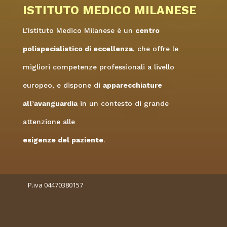
ISTITUTO MEDICO MILANESE
L’Istituto Medico Milanese è un
centro
polispecialistico di eccellenza
, che offre le
migliori competenze professionali a livello
europeo, e dispone di
apparecchiature
all’avanguardia
in un contesto di grande
attenzione alle
esigenze del paziente
.
P.iva 04470380157