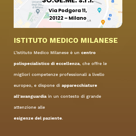
Via Podgora 11,
20122 – Milano
ISTITUTO MEDICO MILANESE
L’Istituto Medico Milanese è un
centro
polispecialistico di eccellenza
, che offre le
migliori competenze professionali a livello
europeo, e dispone di
apparecchiature
all’avanguardia
in un contesto di grande
attenzione alle
esigenze del paziente
.