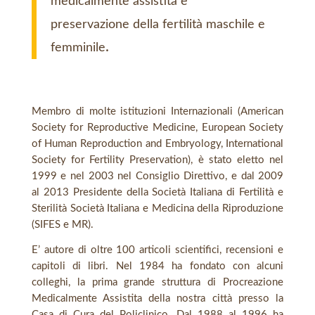
medicalmente assistita e
preservazione della fertilità maschile e
.
femminile
Membro di molte istituzioni Internazionali (American
Society for Reproductive Medicine, European Society
of Human Reproduction and Embryology, International
Society for Fertility Preservation), è stato eletto nel
1999 e nel 2003 nel Consiglio Direttivo, e dal 2009
al 2013 Presidente della Società Italiana di Fertilità e
Sterilità Società Italiana e Medicina della Riproduzione
(SIFES e MR).
E’ autore di oltre 100 articoli scientifici, recensioni e
capitoli di libri. Nel 1984 ha fondato con alcuni
colleghi, la prima grande struttura di Procreazione
Medicalmente Assistita della nostra città presso la
Casa di Cura del Policlinico. Dal 1988 al 1996 ha